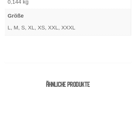
Menge
0,144 kg
Größe
L, M, S, XL, XS, XXL, XXXL
ÄHNLICHE PRODUKTE